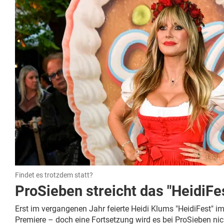
Findet es trotzdem statt?
ProSieben streicht das "HeidiFe
Erst im vergangenen Jahr feierte Heidi Klums "HeidiFest"
Premiere – doch eine Fortsetzung wird es bei ProSieben nic