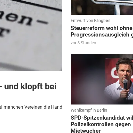
Entwurf von Klingbeil
Steuerreform wohl ohne
Progressionsausgleich 
vor 3 Stunden
 und klopft bei
 bei manchen Vereinen die Hand
Wahlkampf in Berlin
SPD-Spitzenkandidat wil
Polizeikontrollen gegen
Mietwucher