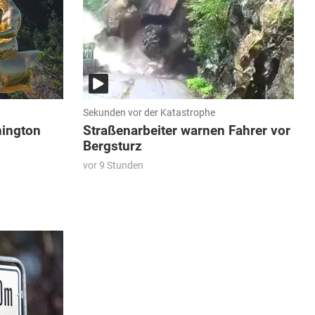
Sekunden vor der Katastrophe
hington
Straßenarbeiter warnen Fahrer vor
Bergsturz
vor 9 Stunden