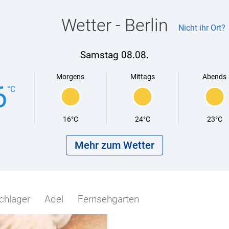
Wetter - Berlin
Nicht ihr Ort?
Samstag 08.08.
Morgens
Mittags
Abends
6
°C
16°C
24°C
23°C
Mehr zum Wetter
chlager
Adel
Fernsehgarten