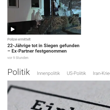
Polizei ermittelt
22-Jährige tot in Siegen gefunden
– Ex-Partner festgenommen
vor 9 Stunden
Politik
Innenpolitik
US-Politik
Iran-Kri