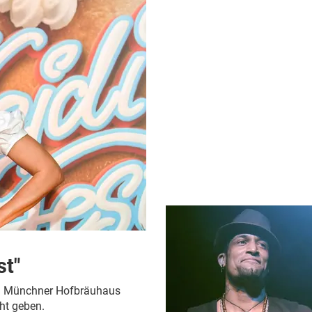
st"
 im Münchner Hofbräuhaus
ht geben.