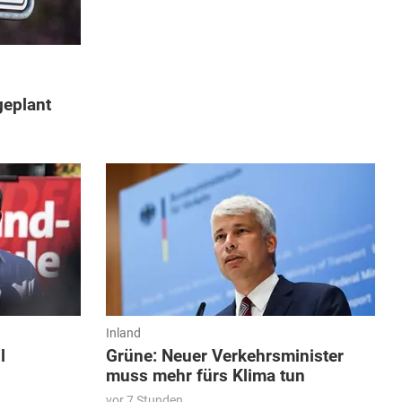
geplant
Inland
l
Grüne: Neuer Verkehrsminister
muss mehr fürs Klima tun
vor 7 Stunden