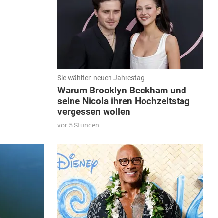
Sie wählten neuen Jahrestag
Warum Brooklyn Beckham und
seine Nicola ihren Hochzeitstag
vergessen wollen
vor 5 Stunden