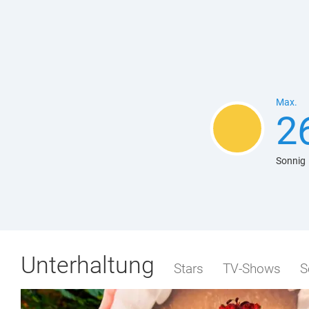
Max.
2
Sonnig
Unterhaltung
Stars
TV-Shows
S