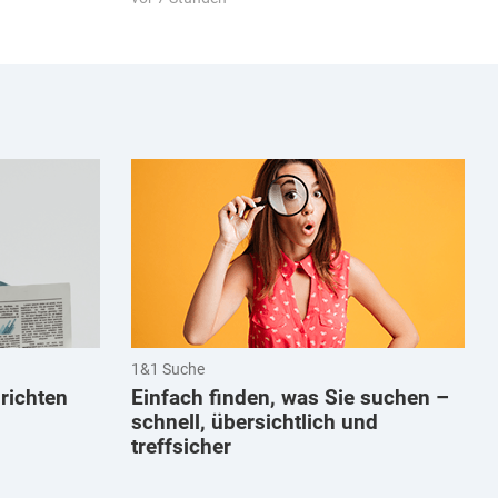
1&1 Suche
hrichten
Einfach finden, was Sie suchen –
schnell, übersichtlich und
treffsicher