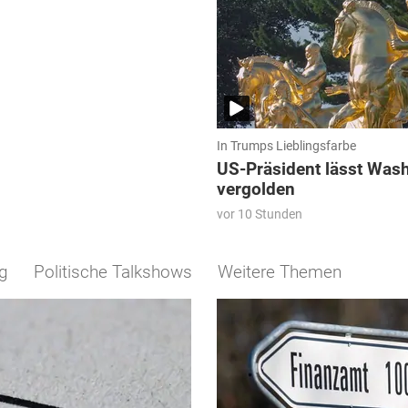
In Trumps Lieblingsfarbe
US-Präsident lässt Was
vergolden
vor 10 Stunden
eg
Politische Talkshows
Weitere Themen