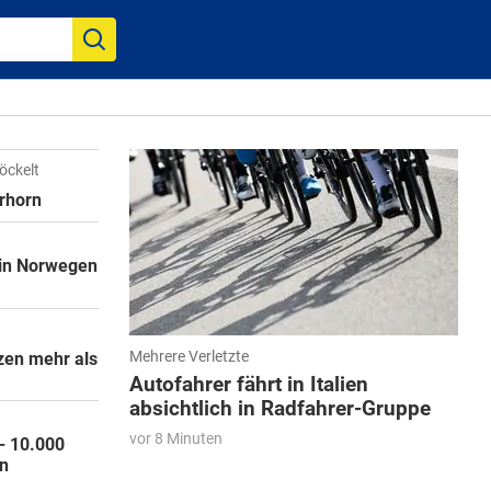
öckelt
rhorn
 in Norwegen
Mehrere Verletzte
zen mehr als
Autofahrer fährt in Italien
absichtlich in Radfahrer-Gruppe
vor 8 Minuten
- 10.000
n