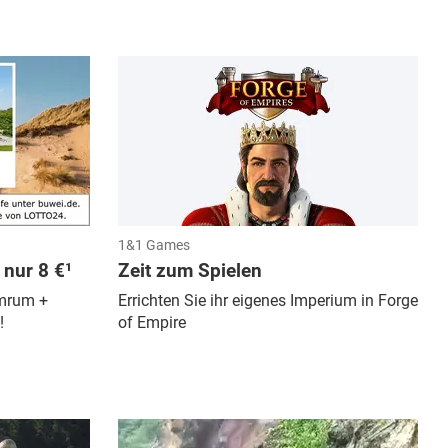
1&1 Games
nur 8 €¹
Zeit zum Spielen
Amrum +
Errichten Sie ihr eigenes Imperium in Forge
!
of Empire