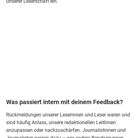
unserer Leserschaft ein.
Was passiert intern mit deinem Feedback?
Rückmeldungen
unserer Leserinnen und Leser waren und
sind häufig Anlass, unsere redaktionellen Leitlinien
anzupassen oder nachzuschärfen. Journalistinnen und
Journalisten neigen dazu – wie andere Berufsgruppen