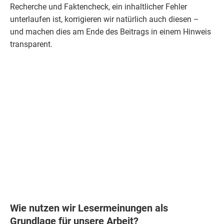
Recherche und Faktencheck, ein inhaltlicher Fehler
unterlaufen ist, korrigieren wir natürlich auch diesen –
und machen dies am Ende des Beitrags in einem Hinweis
transparent.
Wie nutzen wir Lesermeinungen als
Grundlage für unsere Arbeit?