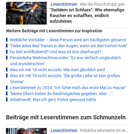
Leserstimmen
Wie der Rauchstopp gelingt
"Seitdem ist Schluss": Wie ehemalige
Raucher es schafften, endlich
aufzuhören
Weitere Beiträge mit Leserstimmen zur Inspiration
Weibliche Vorbilder – diese Person wird am häufigsten genannt
"Habe jedes Mal Tränen in den Augen, wenn ich den Karton hole"
Du bist wohlhabend? Und was ist das überhaupt?
Persönliche Weihnachtswunder: "Es war einfach unglaublich
und wunderschön"
Was ich mit 18 nicht wusste: Wie man glücklich wird
Was ich mit 18 nicht wusste: "Die große Liebe ist kein großes
Drama"
Leserstimmen zu 2024: "Ich fühle mich das erste Mal zu Hause"
"Meine Eltern haben ihr Bestmögliches gegeben, aber ..."
Arbeitswelt: Was ich gern früher gewusst hätte
Beiträge mit Leserstimmen zum Schmunzeln
Leserstimmen
Peinliche Momente im Urlaub