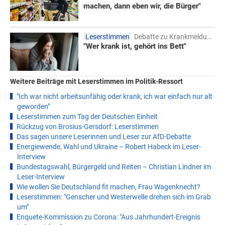
machen, dann eben wir, die Bürger"
Leserstimmen
Debatte zu Krankmeldungen
"Wer krank ist, gehört ins Bett"
Weitere Beiträge mit Leserstimmen im Politik-Ressort
"Ich war nicht arbeitsunfähig oder krank, ich war einfach nur alt
geworden"
Leserstimmen zum Tag der Deutschen Einheit
Rückzug von Brosius-Gersdorf: Leserstimmen
Das sagen unsere Leserinnen und Leser zur AfD-Debatte
Energiewende, Wahl und Ukraine – Robert Habeck im Leser-
Interview
Bundestagswahl, Bürgergeld und Reiten – Christian Lindner im
Leser-Interview
Wie wollen Sie Deutschland fit machen, Frau Wagenknecht?
Leserstimmen: "Genscher und Westerwelle drehen sich im Grab
um"
Enquete-Kommission zu Corona: "Aus Jahrhundert-Ereignis