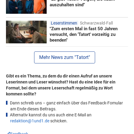
auszuhalten sind"
Leserstimmen
Schwarzwald-Fall
"Zum ersten Mal in fast 50 Jahren
versucht, den 'Tatort' vorzeitig zu
beenden"
Mehr News zum "Tatort"
Gibt es ein Thema, zu dem du dir einen Aufruf an unsere
Leserinnen und Leser wünschst? Hast du eine Idee für ein
Format, bei dem unsere Leserschaft regelmäßig zu Wort
kommen sollte?
Dann schreib uns – ganz einfach über das Feedback-Fomular
am Ende dieses Beitrags.
Alternativ kannst du uns auch eine E-Mail an
redaktion@1und1.de
schicken.