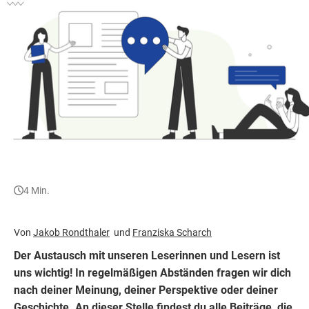
4 Min.
Von
Jakob Rondthaler
Franziska Scharch
Der Austausch mit unseren Leserinnen und Lesern ist
uns wichtig! In regelmäßigen Abständen fragen wir dich
nach deiner Meinung, deiner Perspektive oder deiner
Geschichte. An dieser Stelle findest du alle Beiträge, die