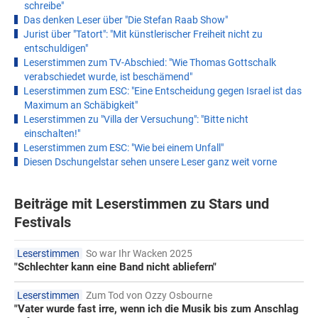
schreibe"
Das denken Leser über "Die Stefan Raab Show"
Jurist über "Tatort": "Mit künstlerischer Freiheit nicht zu
entschuldigen"
Leserstimmen zum TV-Abschied: "Wie Thomas Gottschalk
verabschiedet wurde, ist beschämend"
Leserstimmen zum ESC: "Eine Entscheidung gegen Israel ist das
Maximum an Schäbigkeit"
Leserstimmen zu "Villa der Versuchung": "Bitte nicht
einschalten!"
Leserstimmen zum ESC: "Wie bei einem Unfall"
Diesen Dschungelstar sehen unsere Leser ganz weit vorne
Beiträge mit Leserstimmen zu Stars und
Festivals
Leserstimmen
So war Ihr Wacken 2025
"Schlechter kann eine Band nicht abliefern"
Leserstimmen
Zum Tod von Ozzy Osbourne
"Vater wurde fast irre, wenn ich die Musik bis zum Anschlag