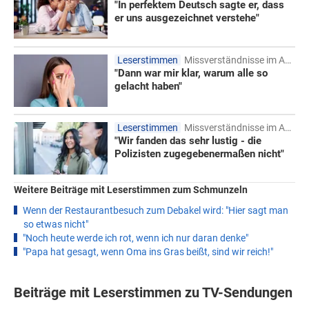
"In perfektem Deutsch sagte er, dass
er uns ausgezeichnet verstehe"
Leserstimmen
Missverständnisse im Ausland
"Dann war mir klar, warum alle so
gelacht haben"
Leserstimmen
Missverständnisse im Ausland
"Wir fanden das sehr lustig - die
Polizisten zugegebenermaßen nicht"
Weitere Beiträge mit Leserstimmen
zum Schmunzeln
Wenn der Restaurantbesuch zum Debakel wird: "Hier sagt man
so etwas nicht"
"Noch heute werde ich rot, wenn ich nur daran denke"
"Papa hat gesagt, wenn Oma ins Gras beißt, sind wir reich!"
Beiträge mit Leserstimmen zu TV-Sendungen