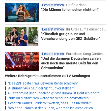
Leserstimmen
Darf die das?
"Die Männer fallen schon nicht um"
Leserstimmen
Ihr Urteil zum Fernsehgarten
"Künstlich gut gelaunt und
Verschwendung von GEZ-Gebühren"
Leserstimmen
Eurovision Song Contest 2026
"Und die dummen Deutschen zahlen
auch noch das meiste Geld für den
Schwachsinn"
Weitere Beiträge mit Leserstimmen zu TV-Sendungen
"Das ZDF sollte Frau Kiewel in Rente schicken"
Al Bundy: "Aus heutiger Sicht unvorstellbar"
Gil Ofarim ist Dschungelkönig: "Wie dumm ist Deutschland?"
Zum IBES-Start: "Ich werde die Sendung boykottieren"
Leser zu Kaulitz-Brüdern: "Wetten, dass … es nix wird?"
"Ich habe Tränen in den Augen, während ich diese Zeilen