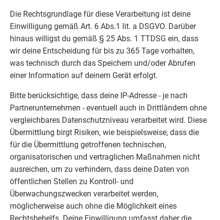
Die Rechtsgrundlage für diese Verarbeitung ist deine
Einwilligung gemäß Art. 6 Abs.1 lit. a DSGVO. Darüber
hinaus willigst du gemäß § 25 Abs. 1 TTDSG ein, dass
wir deine Entscheidung für bis zu 365 Tage vorhalten,
was technisch durch das Speichern und/oder Abrufen
einer Information auf deinem Gerät erfolgt.
Bitte berücksichtige, dass deine IP-Adresse - je nach
Partnerunternehmen - eventuell auch in Drittländern ohne
vergleichbares Datenschutzniveau verarbeitet wird. Diese
Übermittlung birgt Risiken, wie beispielsweise, dass die
für die Übermittlung getroffenen technischen,
organisatorischen und vertraglichen Maßnahmen nicht
ausreichen, um zu verhindern, dass deine Daten von
öffentlichen Stellen zu Kontroll- und
Überwachungszwecken verarbeitet werden,
möglicherweise auch ohne die Möglichkeit eines
Rechtsbehelfs. Deine Einwilligung umfasst daher die