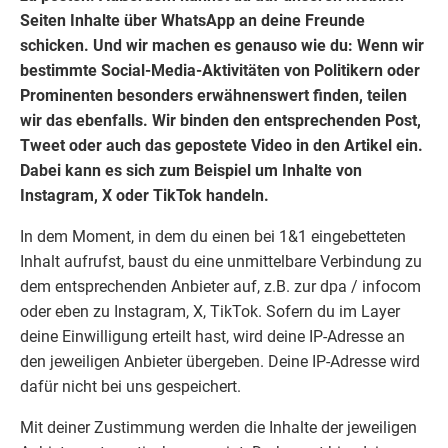
Seiten Inhalte über WhatsApp an deine Freunde
schicken. Und wir machen es genauso wie du: Wenn wir
bestimmte Social-Media-Aktivitäten von Politikern oder
Prominenten besonders erwähnenswert finden, teilen
wir das ebenfalls. Wir binden den entsprechenden Post,
Tweet oder auch das gepostete Video in den Artikel ein.
Dabei kann es sich zum Beispiel um Inhalte von
Instagram, X oder TikTok handeln.
In dem Moment, in dem du einen bei 1&1 eingebetteten
Inhalt aufrufst, baust du eine unmittelbare Verbindung zu
dem entsprechenden Anbieter auf, z.B. zur dpa / infocom
oder eben zu Instagram, X, TikTok. Sofern du im Layer
deine Einwilligung erteilt hast, wird deine IP-Adresse an
den jeweiligen Anbieter übergeben. Deine IP-Adresse wird
dafür nicht bei
uns
gespeichert.
Mit deiner Zustimmung werden die Inhalte der jeweiligen