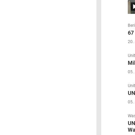
Ber
67
20.
Uni
Mi
05.
Uni
UN
05.
Was
UN
Wa