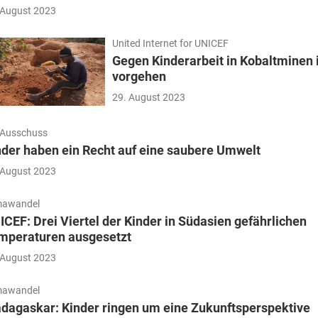
 August 2023
United Internet for UNICEF
Gegen Kinderarbeit in Kobaltminen
vorgehen
29. August 2023
Ausschuss
nder haben ein Recht auf eine saubere Umwelt
 August 2023
mawandel
ICEF: Drei Viertel der Kinder in Südasien gefährlichen
mperaturen ausgesetzt
 August 2023
mawandel
dagaskar: Kinder ringen um eine Zukunftsperspektive