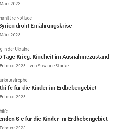
 März 2023
anitäre Notlage
 Syrien droht Ernährungskrise
 März 2023
g in der Ukraine
5 Tage Krieg: Kindheit im Ausnahmezustand
 Februar 2023
von Susanne Stocker
urkatastrophe
thilfe für die Kinder im Erdbebengebiet
 Februar 2023
hilfe
enden Sie für die Kinder im Erdbebengebiet
 Februar 2023