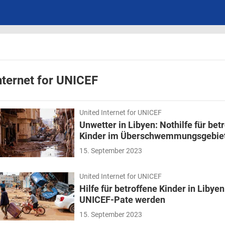
nternet for UNICEF
United Internet for UNICEF
Unwetter in Libyen: Nothilfe für bet
Kinder im Überschwemmungsgebie
15. September 2023
United Internet for UNICEF
Hilfe für betroffene Kinder in Libyen
UNICEF-Pate werden
15. September 2023