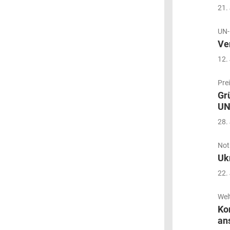
21.
UN-
Ve
12.
Pre
Gr
UN
28.
Not
Uk
22.
Wel
Ko
an