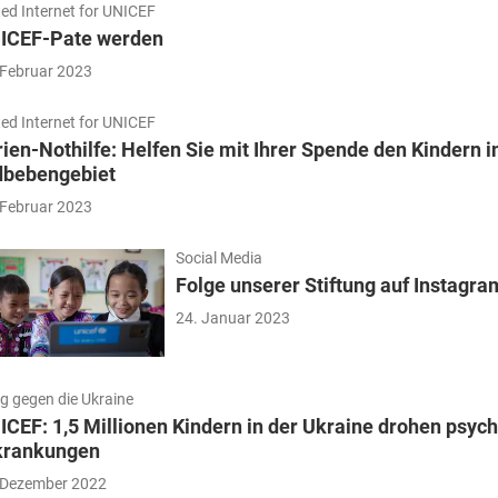
ted Internet for UNICEF
ICEF-Pate werden
 Februar 2023
ted Internet for UNICEF
rien-Nothilfe: Helfen Sie mit Ihrer Spende den Kindern 
dbebengebiet
 Februar 2023
Social Media
Folge unserer Stiftung auf Instagra
24. Januar 2023
eg gegen die Ukraine
ICEF: 1,5 Millionen Kindern in der Ukraine drohen psyc
krankungen
 Dezember 2022