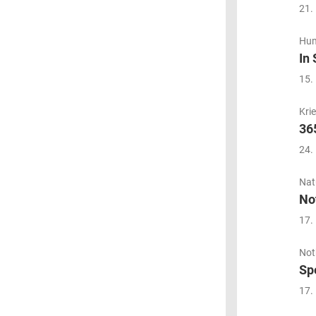
21.
Hum
In
15.
Krie
36
24.
Nat
No
17.
Not
Sp
17.