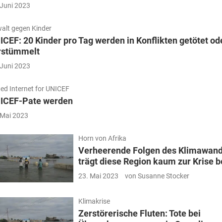
 Juni 2023
alt gegen Kinder
ICEF: 20 Kinder pro Tag werden in Konflikten getötet od
rstümmelt
 Juni 2023
ted Internet for UNICEF
ICEF-Pate werden
 Mai 2023
Horn von Afrika
Verheerende Folgen des Klimawand
trägt diese Region kaum zur Krise b
23. Mai 2023
von Susanne Stocker
Klimakrise
Zerstörerische Fluten: Tote bei