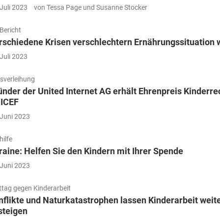
 Juli 2023
von Tessa Page und Susanne Stocker
Bericht
rschiedene Krisen verschlechtern Ernährungssituation 
 Juli 2023
isverleihung
ünder der United Internet AG erhält Ehrenpreis Kinderre
ICEF
 Juni 2023
hilfe
raine: Helfen Sie den Kindern mit Ihrer Spende
 Juni 2023
ttag gegen Kinderarbeit
nflikte und Naturkatastrophen lassen Kinderarbeit weit
steigen