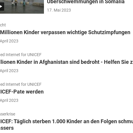
Überschwemmungen in Somalia
17. Mai 2023
icht
 Millionen Kinder verpassen wichtige Schutzimpfungen
 April 2023
ted Internet for UNICEF
llionen Kinder in Afghanistan sind bedroht - Helfen Sie 
 April 2023
ted Internet for UNICEF
ICEF-Pate werden
 April 2023
serkrise
ICEF: Täglich sterben 1.000 Kinder an den Folgen schm
ssers