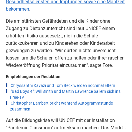
Gesundheitsdiensten und Impfungen sowie eine Mahlzeit
bekommen
.
Die am stärksten Gefährdeten und die Kinder ohne
Zugang zu Distanzunterricht sind laut UNICEF einem
erhöhten Risiko ausgesetzt, nie in die Schule
zurückzukehren und zu Kinderehen oder Kinderarbeit
gezwungen zu werden. "Wir dürfen nichts unversucht
lassen, um die Schulen offen zu halten oder ihrer raschen
Wiedereröffnung Priorität einzuräumen", sagte Fore.
Empfehlungen der Redaktion
Chryssanthi Kavazi und Tom Beck werden nochmal Eltern
"Bad Boys 4": Will Smith und Martin Lawrence ballern sich ins
Free-TV
Christopher Lambert bricht während Autogrammstunde
zusammen
Auf die Bildungskrise will UNICEF mit der Installation
"Pandemic Classroom" aufmerksam machen: Das Modell-