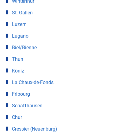
Winterthur
St. Gallen
Luzern
Lugano
Biel/Bienne
Thun
Köniz
La Chaux-de-Fonds
Fribourg
Schaffhausen
Chur
Cressier (Neuenburg)