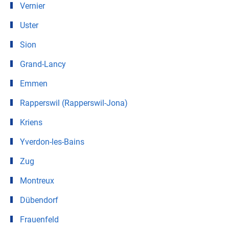
Vernier
Uster
Sion
Grand-Lancy
Emmen
Rapperswil (Rapperswil-Jona)
Kriens
Yverdon-les-Bains
Zug
Montreux
Dübendorf
Frauenfeld