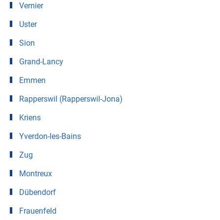
Vernier
Uster
Sion
Grand-Lancy
Emmen
Rapperswil (Rapperswil-Jona)
Kriens
Yverdon-les-Bains
Zug
Montreux
Dübendorf
Frauenfeld