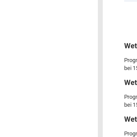
Wet
Progn
bei 1
Wet
Progn
bei 1
Wet
Progn