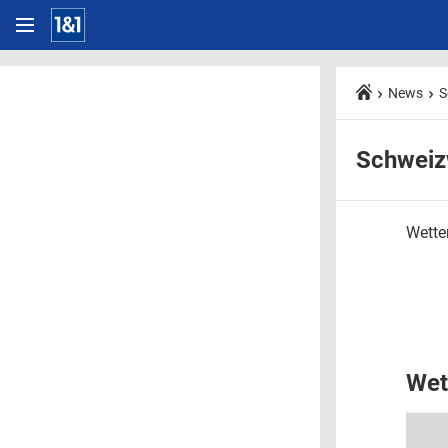
News
S
Schweiz
Wetter
Wet