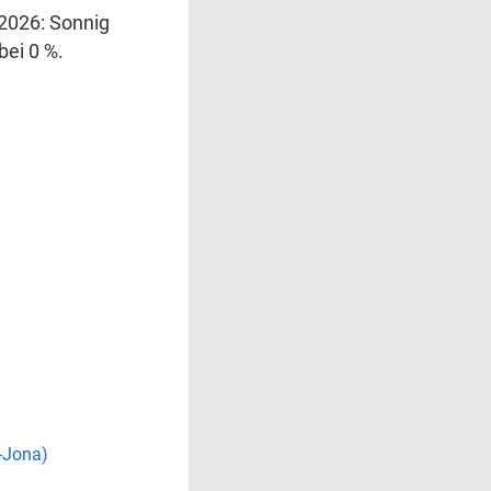
.2026: Sonnig
bei 0 %.
-Jona)