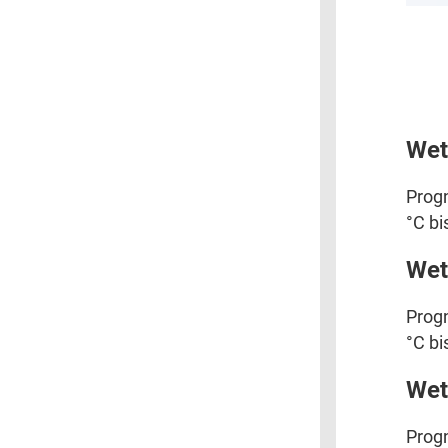
Wet
Progn
°C bi
Wet
Progn
°C bi
Wet
Progn