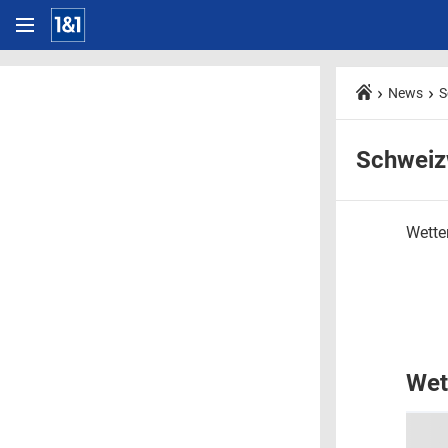
News
S
Schweiz
Wetter
Wet