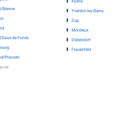
Kriens
l/Bienne
Yverdon-les-Bains
un
Zug
niz
Montreux
 Chaux-de-Fonds
Dübendorf
bourg
Frauenfeld
haffhausen
ter.net