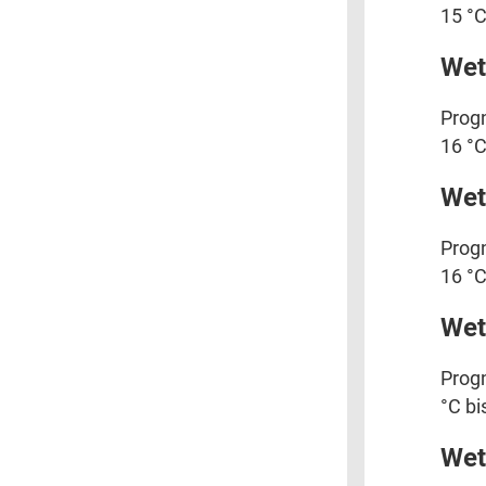
15 °C
Wet
Progn
16 °C
Wet
Progn
16 °C
Wet
Progn
°C bi
Wet