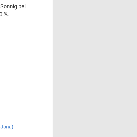
 Sonnig bei
0 %.
-Jona)