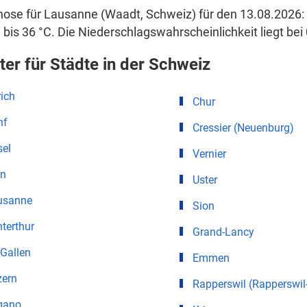
ose für Lausanne (Waadt, Schweiz) für den 13.08.2026: 
 bis 36 °C. Die Niederschlagswahrscheinlichkeit liegt bei 
ter für Städte in der Schweiz
ich
Chur
nf
Cressier (Neuenburg)
sel
Vernier
rn
Uster
usanne
Sion
terthur
Grand-Lancy
 Gallen
Emmen
zern
Rapperswil (Rapperswil
gano