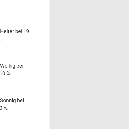
.
Heiter bei 19
.
Wolkig bei
 10 %.
Sonnig bei
0 %.