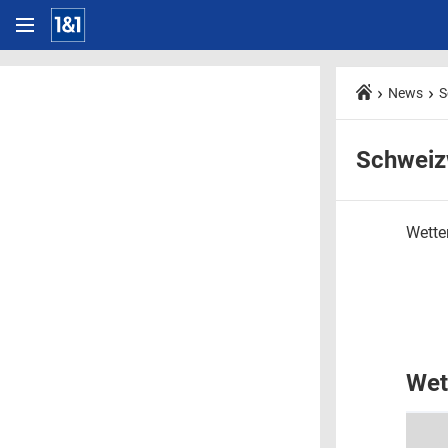
News
S
Schweiz
Wetter
Wet