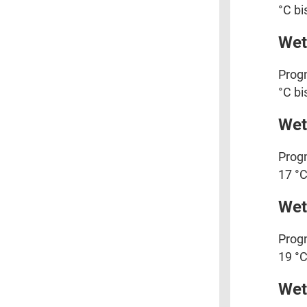
°C bi
Wet
Progn
°C bi
Wet
Progn
17 °C
Wet
Progn
19 °C
Wet