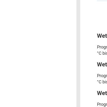
Wet
Progn
°C bi
Wet
Progn
°C bi
Wet
Progn