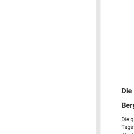
Die
Ber
Die 
Tages