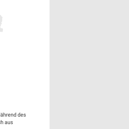
Während des
ch aus