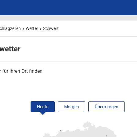
chlagzeilen
Wetter
Schweiz
wetter
 für Ihren Ort finden
Heute
Morgen
Übermorgen