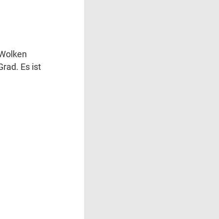
 Wolken
rad. Es ist