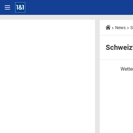
News
S
Schweiz
Wetter