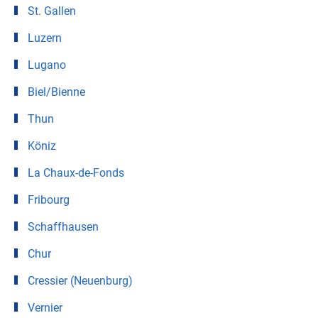
St. Gallen
Luzern
Lugano
Biel/Bienne
Thun
Köniz
La Chaux-de-Fonds
Fribourg
Schaffhausen
Chur
Cressier (Neuenburg)
Vernier