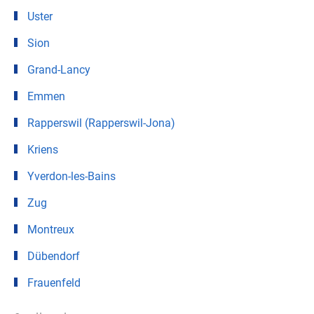
Uster
Sion
Grand-Lancy
Emmen
Rapperswil (Rapperswil-Jona)
Kriens
Yverdon-les-Bains
Zug
Montreux
Dübendorf
Frauenfeld