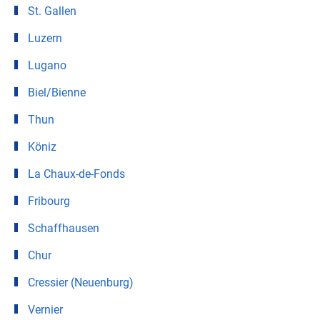
St. Gallen
Luzern
Lugano
Biel/Bienne
Thun
Köniz
La Chaux-de-Fonds
Fribourg
Schaffhausen
Chur
Cressier (Neuenburg)
Vernier