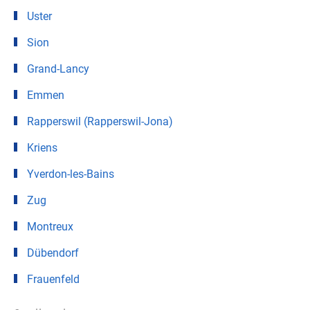
Uster
Sion
Grand-Lancy
Emmen
Rapperswil (Rapperswil-Jona)
Kriens
Yverdon-les-Bains
Zug
Montreux
Dübendorf
Frauenfeld