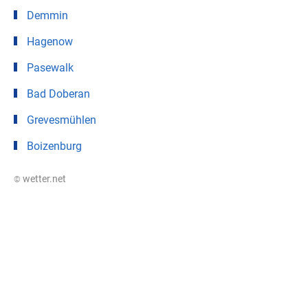
Demmin
Hagenow
Pasewalk
Bad Doberan
Grevesmühlen
Boizenburg
© wetter.net