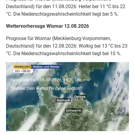
Deutschland) für den 11.08.2026: Heiter bei 11 °C bis 22
°C. Die Niederschlagswahrscheinlichkeit liegt bei 5 %.
Wettervorhersage Wismar 12.08.2026
Prognose für Wismar (Mecklenburg-Vorpommern,
Deutschland) für den 12.08.2026: Wolkig bei 13 °C bis 23
°C. Die Niederschlagswahrscheinlichkeit liegt bei 10 %.
"Ostsee: Dein Wetter für Deine Region!"
Aktualisiert am 05.08.2026, 18:20 Uhr
"Ostsee: Dein Wetter für Deine Region!"
Wetter für Städte in Mecklenburg-Vorpommern
Rostock
Schwerin