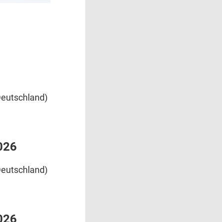
eutschland)
026
eutschland)
026