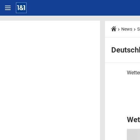
News
S
Deutsch
Wetter
Wet