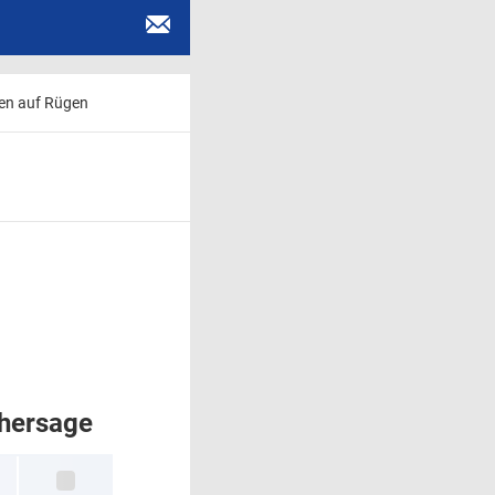
en auf Rügen
rhersage