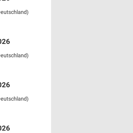
eutschland)
026
eutschland)
026
eutschland)
026