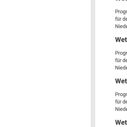
Prog
für d
Niede
Wet
Prog
für d
Niede
Wet
Prog
für d
Niede
Wet