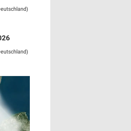
eutschland)
026
eutschland)