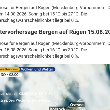
nose für Bergen auf Rügen (Mecklenburg-Vorpommern, D
en 14.08.2026: Sonnig bei 15 °C bis 27 °C. Die
rschlagswahrscheinlichkeit liegt bei 0 %.
tervorhersage Bergen auf Rügen 15.08.2
nose für Bergen auf Rügen (Mecklenburg-Vorpommern, D
en 15.08.2026: Sonnig bei 16 °C bis 30 °C. Die
rschlagswahrscheinlichkeit liegt bei 0 %.
Ostsee: Dein Wetter für Deine
egion!"
tualisiert am 08.08.2026, 18:19 Uhr
stsee: Dein Wetter für Deine Region!"