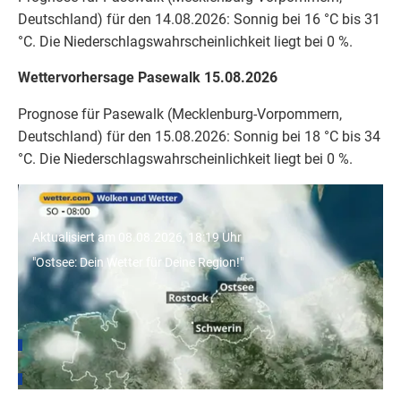
Deutschland) für den 14.08.2026: Sonnig bei 16 °C bis 31
°C. Die Niederschlagswahrscheinlichkeit liegt bei 0 %.
Wettervorhersage Pasewalk 15.08.2026
Prognose für Pasewalk (Mecklenburg-Vorpommern,
Deutschland) für den 15.08.2026: Sonnig bei 18 °C bis 34
°C. Die Niederschlagswahrscheinlichkeit liegt bei 0 %.
"Ostsee: Dein Wetter für Deine Region!"
Aktualisiert am 08.08.2026, 18:19 Uhr
"Ostsee: Dein Wetter für Deine Region!"
Wetter für Städte in Mecklenburg-Vorpommern
Rostock
Schwerin