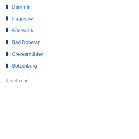
Demmin
Hagenow
Pasewalk
Bad Doberan
Grevesmühlen
Boizenburg
© wetter.net