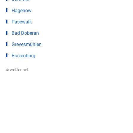
Hagenow
Pasewalk
Bad Doberan
Grevesmühlen
Boizenburg
© wetter.net