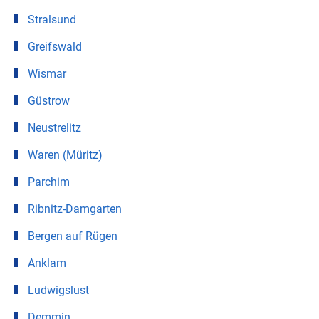
Stralsund
Greifswald
Wismar
Güstrow
Neustrelitz
Waren (Müritz)
Parchim
Ribnitz-Damgarten
Bergen auf Rügen
Anklam
Ludwigslust
Demmin