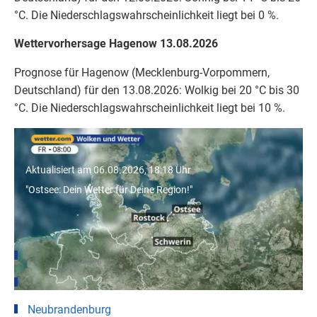
°C. Die Niederschlagswahrscheinlichkeit liegt bei 0 %.
Wettervorhersage Hagenow 13.08.2026
Prognose für Hagenow (Mecklenburg-Vorpommern,
Deutschland) für den 13.08.2026: Wolkig bei 20 °C bis 30
°C. Die Niederschlagswahrscheinlichkeit liegt bei 10 %.
"Ostsee: Dein Wetter für Deine Region!"
Aktualisiert am 06.08.2026, 18:18 Uhr
"Ostsee: Dein Wetter für Deine Region!"
Wetter für Städte in Mecklenburg-Vorpommern
Rostock
Schwerin
Neubrandenburg