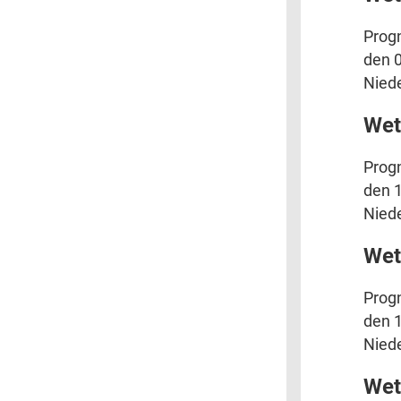
Prog
den 0
Niede
Wet
Prog
den 1
Niede
Wet
Prog
den 1
Niede
Wet