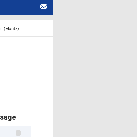
n (Müritz)
rsage