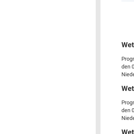
Wet
Prog
den 0
Niede
Wet
Prog
den 0
Niede
Wet