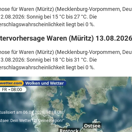
nose für Waren (Müritz) (Mecklenburg-Vorpommern, Deut
2.08.2026: Sonnig bei 15 °C bis 27 °C. Die
rschlagswahrscheinlichkeit liegt bei 0 %.
tervorhersage Waren (Müritz) 13.08.202
nose für Waren (Müritz) (Mecklenburg-Vorpommern, Deut
3.08.2026: Sonnig bei 18 °C bis 31 °C. Die
rschlagswahrscheinlichkeit liegt bei 0 %.
Ostsee: Dein Wetter für Deine
egion!"
tualisiert am 06.08.2026, 18:18 Uhr
stsee: Dein Wetter für Deine Region!"