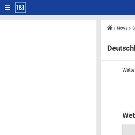
News
S
Deutsch
Wetter
Wet