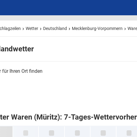
chlagzeilen
Wetter
Deutschland
Mecklenburg-Vorpommern
Ware
landwetter
 für Ihren Ort finden
ter Waren (Müritz): 7-Tages-Wettervorhe