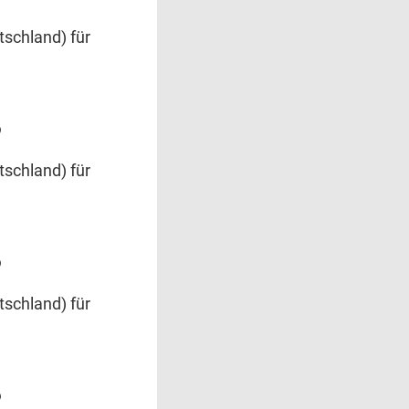
schland) für
6
schland) für
6
schland) für
6