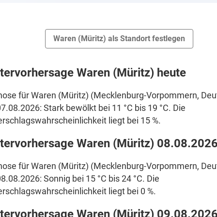
Waren (Müritz) als Standort festlegen
tervorhersage Waren (Müritz) heute
nose für Waren (Müritz) (Mecklenburg-Vorpommern, Deut
7.08.2026: Stark bewölkt bei 11 °C bis 19 °C. Die
rschlagswahrscheinlichkeit liegt bei 15 %.
tervorhersage Waren (Müritz) 08.08.202
nose für Waren (Müritz) (Mecklenburg-Vorpommern, Deut
8.08.2026: Sonnig bei 15 °C bis 24 °C. Die
rschlagswahrscheinlichkeit liegt bei 0 %.
tervorhersage Waren (Müritz) 09.08.202