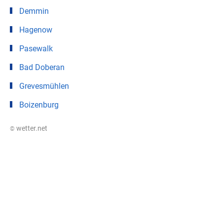
Demmin
Hagenow
Pasewalk
Bad Doberan
Grevesmühlen
Boizenburg
© wetter.net