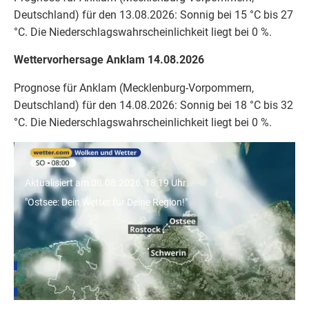
Deutschland) für den 13.08.2026: Sonnig bei 15 °C bis 27
°C. Die Niederschlagswahrscheinlichkeit liegt bei 0 %.
Wettervorhersage Anklam 14.08.2026
Prognose für Anklam (Mecklenburg-Vorpommern,
Deutschland) für den 14.08.2026: Sonnig bei 18 °C bis 32
°C. Die Niederschlagswahrscheinlichkeit liegt bei 0 %.
"Ostsee: Dein Wetter für Deine Region!"
Aktualisiert am 08.08.2026, 18:19 Uhr
"Ostsee: Dein Wetter für Deine Region!"
Wetter für Städte in Mecklenburg-Vorpommern
Rostock
Schwerin