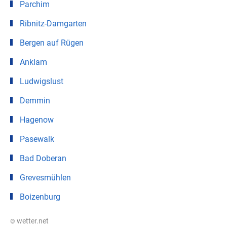
Parchim
Ribnitz-Damgarten
Bergen auf Rügen
Anklam
Ludwigslust
Demmin
Hagenow
Pasewalk
Bad Doberan
Grevesmühlen
Boizenburg
© wetter.net