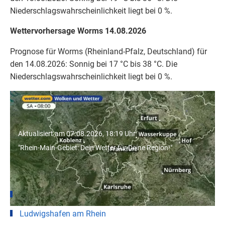
Niederschlagswahrscheinlichkeit liegt bei 0 %.
Wettervorhersage Worms 14.08.2026
Prognose für Worms (Rheinland-Pfalz, Deutschland) für
den 14.08.2026: Sonnig bei 17 °C bis 38 °C. Die
Niederschlagswahrscheinlichkeit liegt bei 0 %.
"Rhein-Main-Gebiet: Dein Wetter für
Deine Region!"
Aktualisiert am 07.08.2026, 18:19 Uhr
"Rhein-Main-Gebiet: Dein Wetter für Deine Region!"
Wetter für Städte in Rheinland-Pfalz
Mainz
Ludwigshafen am Rhein