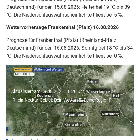
Deutschland) für den 15.08.2026: Heiter bei 19 °C bis 39
°C. Die Niederschlagswahrscheinlichkeit liegt bei 5 %.
Wettervorhersage Frankenthal (Pfalz) 16.08.2026
Prognose für Frankenthal (Pfalz) (Rheinland-Pfalz,
Deutschland) für den 16.08.2026: Sonnig bei 18 °C bis 34
°C. Die Niederschlagswahrscheinlichkeit liegt bei 0 %.
"Rhein-Neckar-Gebiet: Dein Wetter für
Deine Region!"
Aktualisiert am 09.08.2026, 18:20 Uhr
"Rhein-Neckar-Gebiet: Dein Wetter für Deine Region!"
Wetter für Städte in Rheinland-Pfalz
Mainz