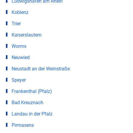
Ludwigshafen am Rhein
Koblenz
Trier
Kaiserslautern
Worms
Neuwied
Neustadt an der Weinstraße
Speyer
Frankenthal (Pfalz)
Bad Kreuznach
Landau in der Pfalz
Pirmasens