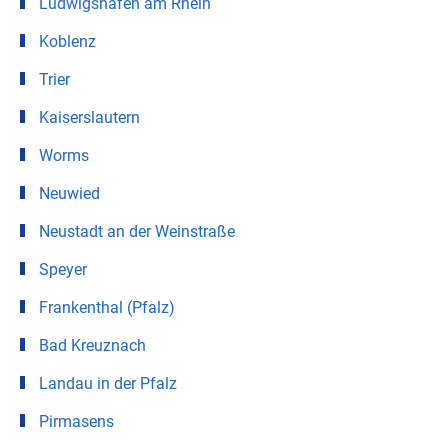
Ludwigshafen am Rhein
Koblenz
Trier
Kaiserslautern
Worms
Neuwied
Neustadt an der Weinstraße
Speyer
Frankenthal (Pfalz)
Bad Kreuznach
Landau in der Pfalz
Pirmasens