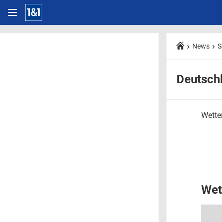
News
S
Deutsch
Wetter
Wet