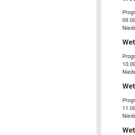
Progn
09.08
Niede
Wet
Progn
10.08
Niede
Wet
Progn
11.08
Niede
Wet