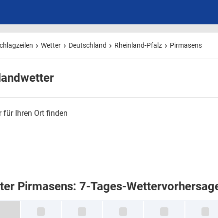
chlagzeilen
Wetter
Deutschland
Rheinland-Pfalz
Pirmasens
landwetter
 für Ihren Ort finden
ter Pirmasens: 7-Tages-Wettervorhersag