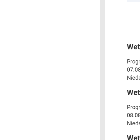
Wet
Progn
07.08
Niede
Wet
Progn
08.08
Niede
Wet