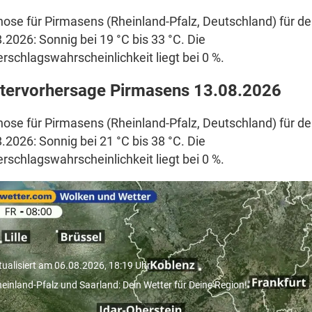
ose für Pirmasens (Rheinland-Pfalz, Deutschland) für d
.2026: Sonnig bei 19 °C bis 33 °C. Die
rschlagswahrscheinlichkeit liegt bei 0 %.
tervorhersage Pirmasens 13.08.2026
ose für Pirmasens (Rheinland-Pfalz, Deutschland) für d
.2026: Sonnig bei 21 °C bis 38 °C. Die
rschlagswahrscheinlichkeit liegt bei 0 %.
Rheinland-Pfalz und Saarland: 
etter für Deine Region!"
tualisiert am 06.08.2026, 18:19 Uhr
heinland-Pfalz und Saarland: Dein Wetter für Deine Region!"