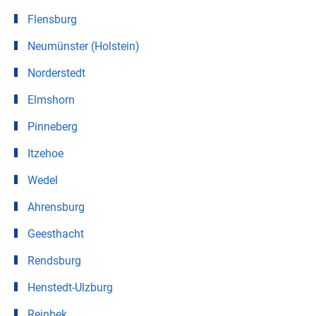
Flensburg
Neumünster (Holstein)
Norderstedt
Elmshorn
Pinneberg
Itzehoe
Wedel
Ahrensburg
Geesthacht
Rendsburg
Henstedt-Ulzburg
Reinbek