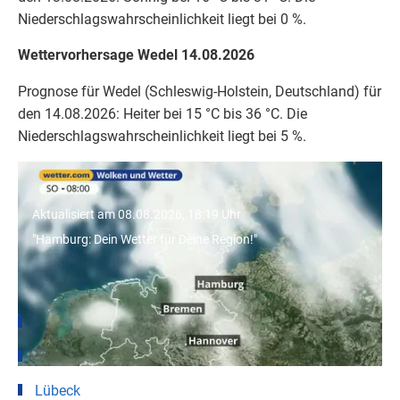
Niederschlagswahrscheinlichkeit liegt bei 0 %.
Wettervorhersage Wedel 14.08.2026
Prognose für Wedel (Schleswig-Holstein, Deutschland) für
den 14.08.2026: Heiter bei 15 °C bis 36 °C. Die
Niederschlagswahrscheinlichkeit liegt bei 5 %.
"Hamburg: Dein Wetter für Deine Region!"
Aktualisiert am 08.08.2026, 18:19 Uhr
"Hamburg: Dein Wetter für Deine Region!"
Wetter für Städte in Schleswig-Holstein
Hamburg
Kiel
Lübeck