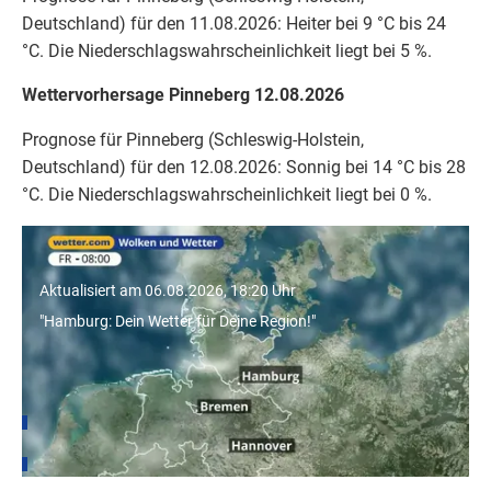
Deutschland) für den 11.08.2026: Heiter bei 9 °C bis 24
°C. Die Niederschlagswahrscheinlichkeit liegt bei 5 %.
Wettervorhersage Pinneberg 12.08.2026
Prognose für Pinneberg (Schleswig-Holstein,
Deutschland) für den 12.08.2026: Sonnig bei 14 °C bis 28
°C. Die Niederschlagswahrscheinlichkeit liegt bei 0 %.
"Hamburg: Dein Wetter für Deine Region!"
Aktualisiert am 06.08.2026, 18:20 Uhr
"Hamburg: Dein Wetter für Deine Region!"
Wetter für Städte in Schleswig-Holstein
Hamburg
Kiel