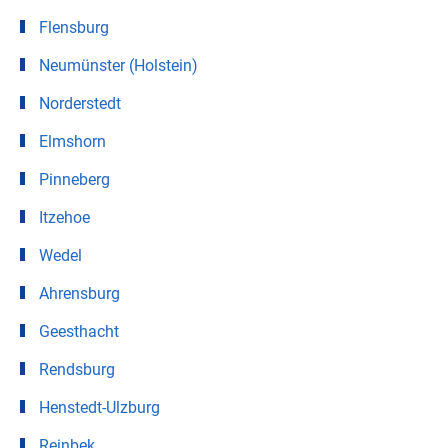
Flensburg
Neumünster (Holstein)
Norderstedt
Elmshorn
Pinneberg
Itzehoe
Wedel
Ahrensburg
Geesthacht
Rendsburg
Henstedt-Ulzburg
Reinbek