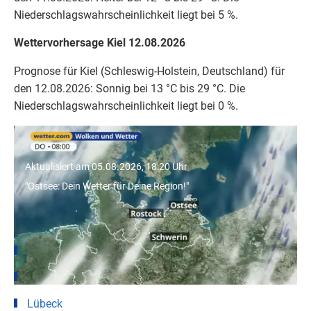
Niederschlagswahrscheinlichkeit liegt bei 5 %.
Wettervorhersage Kiel 12.08.2026
Prognose für Kiel (Schleswig-Holstein, Deutschland) für
den 12.08.2026: Sonnig bei 13 °C bis 29 °C. Die
Niederschlagswahrscheinlichkeit liegt bei 0 %.
"Ostsee: Dein Wetter für Deine Region!"
Aktualisiert am 05.08.2026, 18:20 Uhr
"Ostsee: Dein Wetter für Deine Region!"
Wetter für Städte in Schleswig-Holstein
Hamburg
Kiel
Lübeck