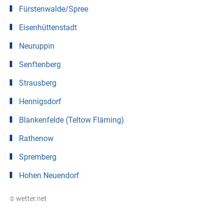
Fürstenwalde/Spree
Eisenhüttenstadt
Neuruppin
Senftenberg
Strausberg
Hennigsdorf
Blankenfelde (Teltow Fläming)
Rathenow
Spremberg
Hohen Neuendorf
© wetter.net