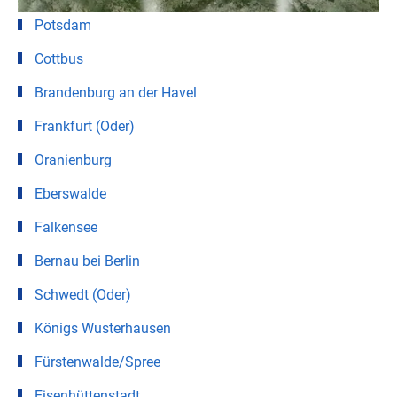
Potsdam
Cottbus
Brandenburg an der Havel
Frankfurt (Oder)
Oranienburg
Eberswalde
Falkensee
Bernau bei Berlin
Schwedt (Oder)
Königs Wusterhausen
Fürstenwalde/Spree
Eisenhüttenstadt