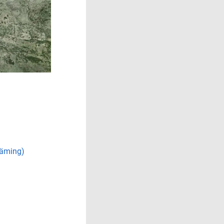
läming)