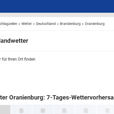
chlagzeilen
Wetter
Deutschland
Brandenburg
Oranienburg
landwetter
 für Ihren Ort finden
ter Oranienburg: 7-Tages-Wettervorhers