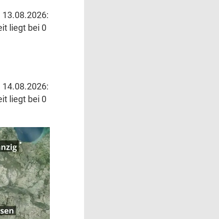
 13.08.2026:
t liegt bei 0
 14.08.2026:
t liegt bei 0
eine