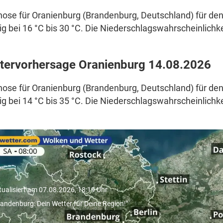
ose für Oranienburg (Brandenburg, Deutschland) für den
g bei 16 °C bis 30 °C. Die Niederschlagswahrscheinlichkei
tervorhersage Oranienburg 14.08.2026
ose für Oranienburg (Brandenburg, Deutschland) für den
g bei 14 °C bis 35 °C. Die Niederschlagswahrscheinlichkei
Brandenburg: Dein Wetter für D
egion!"
tualisiert am 07.08.2026, 18:19 Uhr
randenburg: Dein Wetter für Deine Region!"