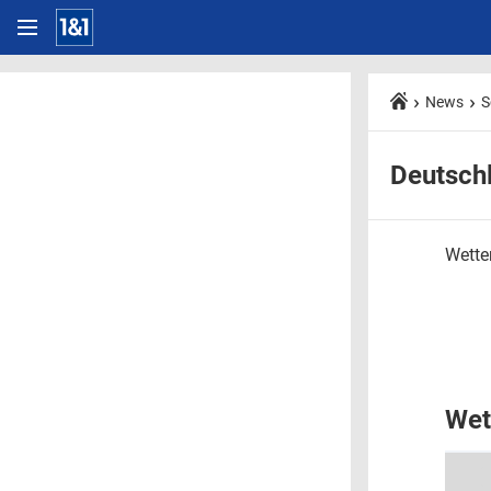
News
S
Deutsch
Wetter
Wet