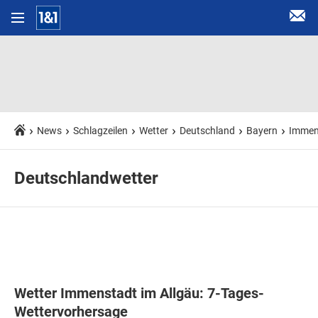
News
Schlagzeilen
Wetter
Deutschland
Bayern
Immens
Deutschlandwetter
Wetter Immenstadt im Allgäu: 7-Tages-
Wettervorhersage