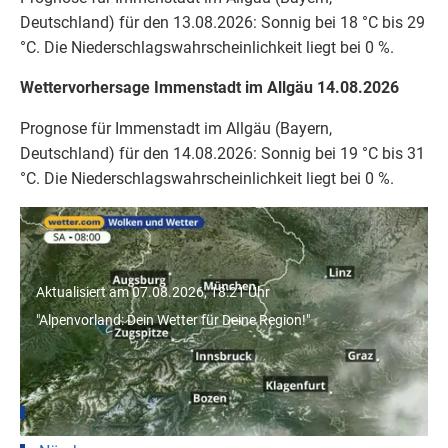
Deutschland) für den 13.08.2026: Sonnig bei 18 °C bis 29
°C. Die Niederschlagswahrscheinlichkeit liegt bei 0 %.
Wettervorhersage Immenstadt im Allgäu 14.08.2026
Prognose für Immenstadt im Allgäu (Bayern,
Deutschland) für den 14.08.2026: Sonnig bei 19 °C bis 31
°C. Die Niederschlagswahrscheinlichkeit liegt bei 0 %.
"Alpenvorland: Dein Wetter für Deine
Region!"
Aktualisiert am 07.08.2026, 18:21 Uhr
"Alpenvorland: Dein Wetter für Deine Region!"
Wetter für Städte in Bayern
München