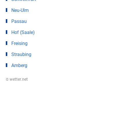
Neu-Ulm
Passau
Hof (Saale)
Freising
Straubing
Amberg
© wetter.net