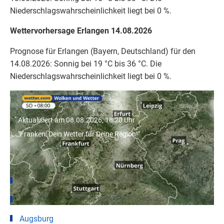
Niederschlagswahrscheinlichkeit liegt bei 0 %.
Wettervorhersage Erlangen 14.08.2026
Prognose für Erlangen (Bayern, Deutschland) für den
14.08.2026: Sonnig bei 19 °C bis 36 °C. Die
Niederschlagswahrscheinlichkeit liegt bei 0 %.
"Franken: Dein Wetter für Deine Region!"
Aktualisiert am 08.08.2026, 18:20 Uhr
"Franken: Dein Wetter für Deine Region!"
Wetter für Städte in Bayern
München
Nürnberg
Augsburg