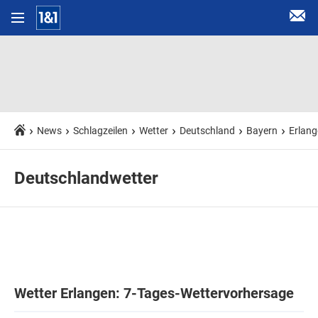
News
Schlagzeilen
Wetter
Deutschland
Bayern
Erlan
Deutschlandwetter
Wetter Erlangen: 7-Tages-Wettervorhersage