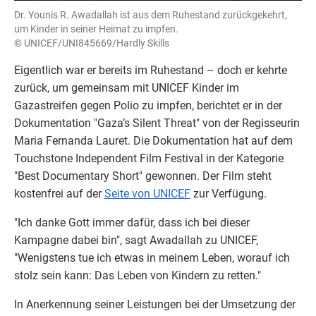
Dr. Younis R. Awadallah ist aus dem Ruhestand zurückgekehrt,
um Kinder in seiner Heimat zu impfen.
© UNICEF/UNI845669/Hardly Skills
Eigentlich war er bereits im Ruhestand – doch er kehrte
zurück, um gemeinsam mit UNICEF Kinder im
Gazastreifen gegen Polio zu impfen, berichtet er in der
Dokumentation "Gaza’s Silent Threat" von der Regisseurin
Maria Fernanda Lauret.
Die Dokumentation hat auf dem
Touchstone Independent Film Festival in der Kategorie
"Best Documentary Short" gewonnen.
Der Film steht
kostenfrei auf der
Seite von UNICEF
zur Verfügung.
"Ich danke Gott immer dafür, dass ich bei dieser
Kampagne dabei bin", sagt Awadallah zu UNICEF,
"Wenigstens tue ich etwas in meinem Leben, worauf ich
stolz sein kann: Das Leben von Kindern zu retten."
In Anerkennung seiner Leistungen bei der Umsetzung der