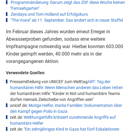
Programmänderung: Darum zeigt das ZDF diese Woche keinen
"Fernsehgarten"
Zendaya und Tom Holland auf Erfolgskurs
"The Voice" ab 11. September: Das ändert sich in neuer Staffel
Im Februar dieses Jahres wurden erneut Erreger in
Abwasserproben gefunden, sodass eine weitere
Impfkampagne notwendig war. Hierbei konnten 603.000
Kinder geimpft werden, 40.000 mehr als in der
vorangegangenen Aktion.
Verwendete Quellen
Pressemitteilung von UNICEF zum Welttag
ART: Tag der
humanitären Hilfe: Wenn Menschen anderen das Leben retten
der humanitären Hilfe: "Kinder in Not und humanitäre Teams
dürfen niemals Zielscheibe von Angriffen sein"
unicef.de:
Mutige Helfer, starke Familien: Dokumentation über
den Kampf gegen Polio in Gaza
zeit.de:
Welthungerhilfe kritisiert zunehmende Angriffe auf
humanitäre Helfer
zeit.de:
"Ein zehnjähriges Kind in Gaza hat fünf Eskalationen