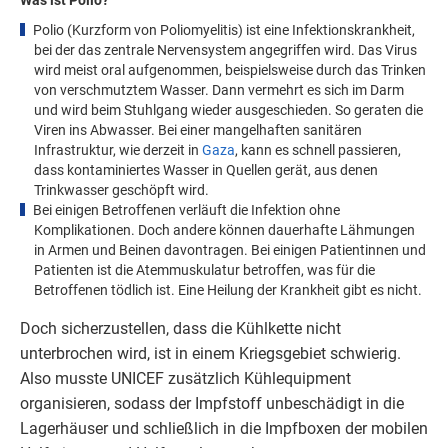
Polio (Kurzform von
Poliomyelitis)
ist eine Infektionskrankheit,
bei der das zentrale Nervensystem angegriffen wird. Das Virus
wird meist oral aufgenommen, beispielsweise durch das Trinken
von verschmutztem Wasser. Dann vermehrt es sich im Darm
und wird beim Stuhlgang wieder ausgeschieden. So geraten die
Viren ins Abwasser. Bei einer mangelhaften sanitären
Infrastruktur, wie derzeit in
Gaza
, kann es schnell passieren,
dass kontaminiertes Wasser in Quellen gerät, aus denen
Trinkwasser geschöpft wird.
Bei einigen Betroffenen verläuft die Infektion ohne
Komplikationen. Doch andere können dauerhafte Lähmungen
in Armen und Beinen davontragen. Bei einigen Patientinnen und
Patienten ist die Atemmuskulatur betroffen, was für die
Betroffenen tödlich ist. Eine Heilung der Krankheit gibt es nicht.
Doch sicherzustellen, dass die Kühlkette nicht
unterbrochen wird, ist in einem Kriegsgebiet schwierig.
Also musste UNICEF zusätzlich Kühlequipment
organisieren, sodass der Impfstoff unbeschädigt in die
Lagerhäuser und schließlich in die Impfboxen der mobilen