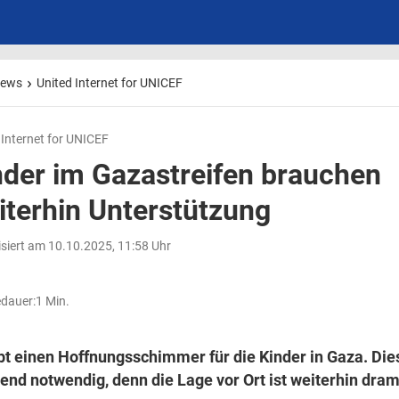
ews
United Internet for UNICEF
 Internet for UNICEF
nder im Gazastreifen brauchen
iterhin Unterstützung
isiert am 10.10.2025, 11:58 Uhr
dauer:
1 Min.
bt einen Hoffnungsschimmer für die Kinder in Gaza. Dies
end notwendig, denn die Lage vor Ort ist weiterhin dram