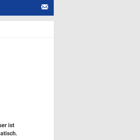
er ist
atisch.