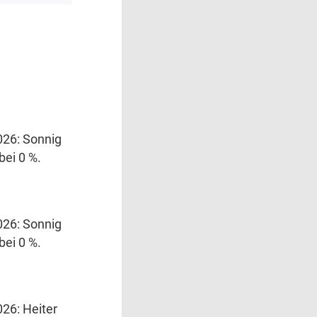
026: Sonnig
bei 0 %.
026: Sonnig
bei 0 %.
26: Heiter