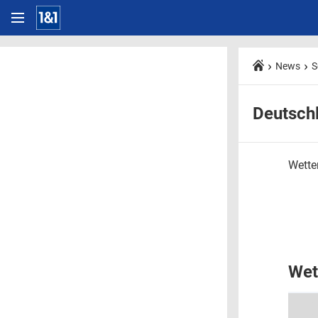
News
S
Deutsch
Wetter
Wet