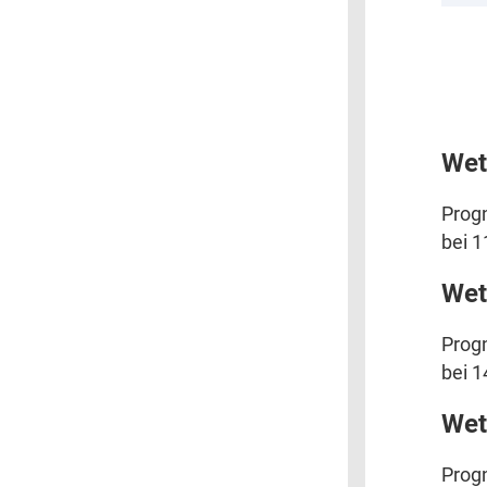
Wet
Progn
bei 1
Wet
Progn
bei 1
Wet
Progn