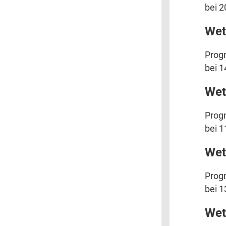
bei 2
Wet
Progn
bei 1
Wet
Progn
bei 1
Wet
Progn
bei 1
Wet