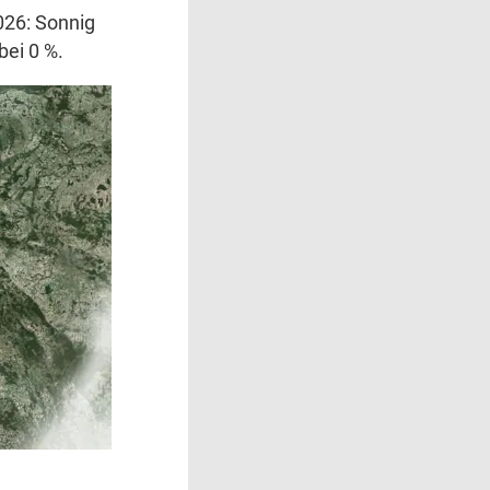
026: Sonnig
bei 0 %.