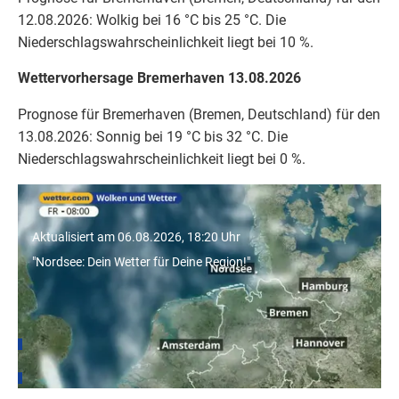
12.08.2026: Wolkig bei 16 °C bis 25 °C. Die
Niederschlagswahrscheinlichkeit liegt bei 10 %.
Wettervorhersage Bremerhaven 13.08.2026
Prognose für Bremerhaven (Bremen, Deutschland) für den
13.08.2026: Sonnig bei 19 °C bis 32 °C. Die
Niederschlagswahrscheinlichkeit liegt bei 0 %.
"Nordsee: Dein Wetter für Deine Region!"
Aktualisiert am 06.08.2026, 18:20 Uhr
"Nordsee: Dein Wetter für Deine Region!"
Wetter für Städte in Bremen
Bremen
Hannover