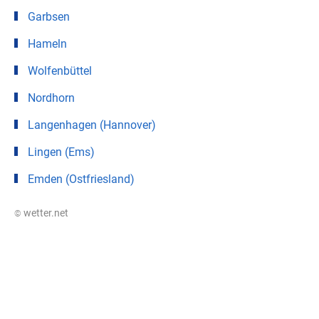
Garbsen
Hameln
Wolfenbüttel
Nordhorn
Langenhagen (Hannover)
Lingen (Ems)
Emden (Ostfriesland)
© wetter.net