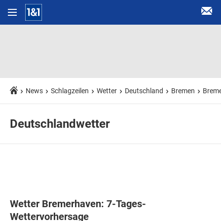
News
Schlagzeilen
Wetter
Deutschland
Bremen
Brem
Deutschlandwetter
Wetter Bremerhaven: 7-Tages-
Wettervorhersage