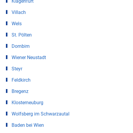
Klagenfurt
Villach
Wels
St. Pölten
Dornbirn
Wiener Neustadt
Steyr
Feldkirch
Bregenz
Klosterneuburg
Wolfsberg im Schwarzautal
Baden bei Wien