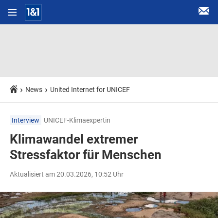
News
United Internet for UNICEF
Interview
UNICEF-Klimaexpertin
Klimawandel extremer
Stressfaktor für Menschen
Aktualisiert am 20.03.2026, 10:52 Uhr