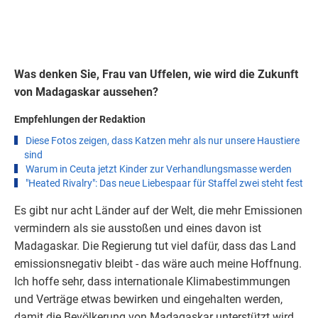
Was denken Sie, Frau van Uffelen, wie wird die Zukunft
von
Madagaskar
aussehen?
Empfehlungen der Redaktion
Diese Fotos zeigen, dass Katzen mehr als nur unsere Haustiere
sind
Warum in Ceuta jetzt Kinder zur Verhandlungsmasse werden
"Heated Rivalry": Das neue Liebespaar für Staffel zwei steht fest
Es gibt nur acht Länder auf der Welt, die mehr Emissionen
vermindern als sie ausstoßen und eines davon ist
Madagaskar. Die Regierung tut viel dafür, dass das Land
emissionsnegativ bleibt - das wäre auch meine Hoffnung.
Ich hoffe sehr, dass internationale Klimabestimmungen
und Verträge etwas bewirken und eingehalten werden,
damit die Bevölkerung von Madagaskar unterstützt wird.