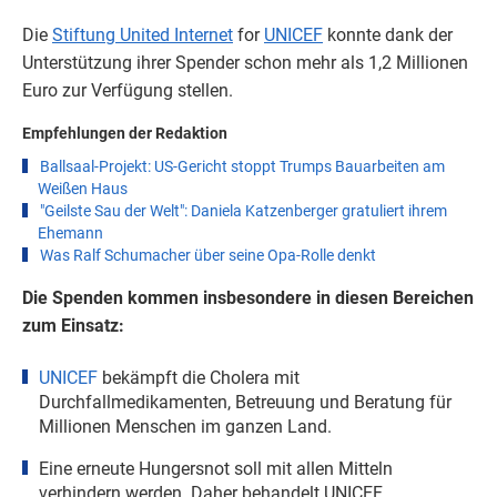
Die
Stiftung
United Internet
for
UNICEF
konnte dank der
Unterstützung ihrer Spender schon mehr als 1,2 Millionen
Euro zur Verfügung stellen.
Empfehlungen der Redaktion
Ballsaal-Projekt: US-Gericht stoppt Trumps Bauarbeiten am
Weißen Haus
"Geilste Sau der Welt": Daniela Katzenberger gratuliert ihrem
Ehemann
Was Ralf Schumacher über seine Opa-Rolle denkt
Die Spenden kommen insbesondere in diesen Bereichen
zum Einsatz:
UNICEF
bekämpft die Cholera mit
Durchfallmedikamenten, Betreuung und Beratung für
Millionen Menschen im ganzen Land.
Eine erneute Hungersnot soll mit allen Mitteln
verhindern werden. Daher behandelt UNICEF