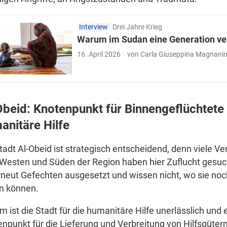
Interview
Drei Jahre Krieg
Warum im Sudan eine Generation ve
16. April 2026
von Carla Giuseppina Magnani
Obeid: Knotenpunkt für Binnengeflüchtete
anitäre Hilfe
tadt Al-Obeid ist strategisch entscheidend, denn viele Ve
esten und Süden der Region haben hier Zuflucht gesuch
rneut Gefechten ausgesetzt und wissen nicht, wo sie noc
en können.
 ist die Stadt für die humanitäre Hilfe unerlässlich und 
npunkt für die Lieferung und Verbreitung von Hilfsgütern