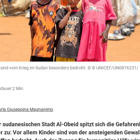
 sind vom Krieg im Sudan besonders bedroht.
© © UNICEF/UN0876231/
dauer:
2 Min.
arla Giuseppina Magnanimo
r sudanesischen Stadt Al-Obeid spitzt sich die Gefahre
r zu: Vor allem Kinder sind von der ansteigenden Gewal