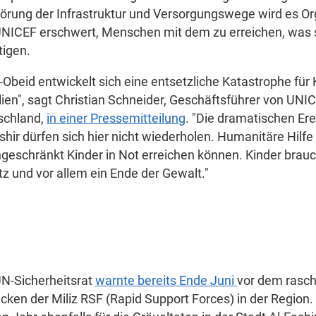
örung der Infrastruktur und Versorgungswege wird es O
UNICEF erschwert, Menschen mit dem zu erreichen, was 
tigen.
l-Obeid entwickelt sich eine entsetzliche Katastrophe für
ien", sagt Christian Schneider, Geschäftsführer von UNI
schland,
in einer Pressemitteilung
. "Die dramatischen Er
shir dürfen sich hier nicht wiederholen. Humanitäre Hilf
geschränkt Kinder in Not erreichen können. Kinder brauc
z und vor allem ein Ende der Gewalt."
UN-Sicherheitsrat
warnte bereits Ende Juni
vor dem rasc
cken der Miliz RSF (Rapid Support Forces) in der Region.