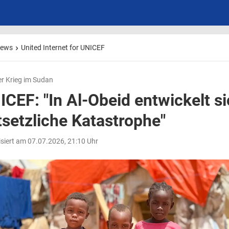
ews
United Internet for UNICEF
er Krieg im Sudan
ICEF: "In Al-Obeid entwickelt si
tsetzliche Katastrophe"
isiert am 07.07.2026, 21:10 Uhr