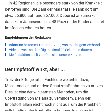
– in 42 Regionen, die besonders stark von der Krankheit
betroffen sind. Die Zahl der Malariafälle sank dort um
etwa 66.800 auf rund 267.000. Dabei ist anzumerken,
dass zum Jahresende erst 48 Prozent der Kinder alle drei
Impfdosen erhalten hatten.
Empfehlungen der Redaktion
Infantino bekommt Unterstützung von mächtigem Verband
Videobeweis soll künftig maximal 90 Sekunden dauern
Die Redaktion stellt vor: Das sind unsere Katzen
Der Impfstoff wirkt, aber ...
Trotz der Erfolge raten Fachleute weiterhin dazu,
Moskitonetze und andere Schutzmaßnahmen zu nutzen.
Dies ist eine der wirksamsten Methoden, um die
Übertragung von Malaria zu verhindern. Denn der
Impfstoff allein reicht noch nicht aus, um die Krankheit
vollständig unter Kontrolle zu bringen. In den meisten