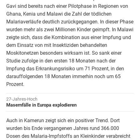
Gavi sind bereits nach einer Pilotphase in Regionen von
Ghana,
Kenia
und
Malawi
die Zahl der tödlichen
Malariaverläufe deutlich zurückgegangen. In dieser Phase
wurden mehr als zwei Millionen Kinder geimpft.
In Malawi
zeigte sich, dass die Kombination aus einer Impfung und
dem Einsatz von mit Insektiziden behandelten
Moskitonetzen besonders wirksam ist. So sank einer
Studie zufolge in den ersten 18 Monaten nach der
Impfung das Erkrankungsrisiko um 71 Prozent, in den
darauffolgenden 18 Monaten immerhin noch um 65
Prozent.
27-Jahres-Hoch
Masernfälle in Europa explodieren
Auch in Kamerun zeigt sich ein positiver Trend. Dort
wurden bis Ende vergangenen Jahres rund 366.000
Dosen des Malaria-Impfstoffs an Kleinkinder verabreicht