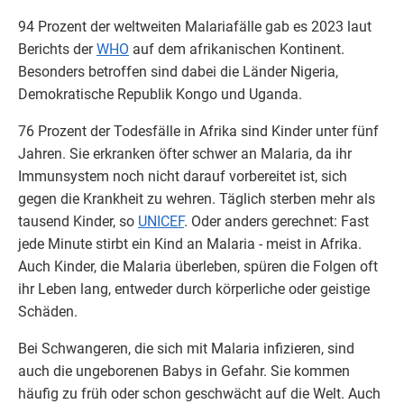
94 Prozent der weltweiten Malariafälle gab es 2023 laut
Berichts der
WHO
auf dem afrikanischen Kontinent.
Besonders betroffen sind dabei die Länder Nigeria,
Demokratische Republik Kongo und Uganda.
76 Prozent der Todesfälle in Afrika sind Kinder unter fünf
Jahren. Sie erkranken öfter schwer an Malaria, da ihr
Immunsystem noch nicht darauf vorbereitet ist, sich
gegen die Krankheit zu wehren. Täglich sterben mehr als
tausend Kinder, so
UNICEF
. Oder anders gerechnet: Fast
jede Minute stirbt ein Kind an Malaria - meist in Afrika.
Auch Kinder, die Malaria überleben, spüren die Folgen oft
ihr Leben lang, entweder durch körperliche oder geistige
Schäden.
Bei Schwangeren, die sich mit Malaria infizieren, sind
auch die ungeborenen Babys in Gefahr. Sie kommen
häufig zu früh oder schon geschwächt auf die Welt. Auch