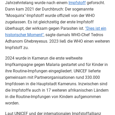
Jahrzehntelang wurde nach einem
Impfstoff
geforscht.
Dann kam 2021 der Durchbruch: Der sogenannte
"Mosquirix"-Impfstoff wurde offiziell von der WHO
zugelassen. Es ist gleichzeitig der erste Impfstoff
überhaupt, der wirksam gegen Parasiten ist.
"Dies ist ein
historischer Moment"
, sagte damals WHO-Chef Tedros
Adhanom Ghebreyesus.
2023 ließ die WHO einen weiteren
Impfstoff zu.
2024 wurde in
Kamerun
die erste weltweite
Impfkampagne gegen
Malaria
gestartet und für Kinder in
ihre Routine-Impfungen eingegliedert.
UNICEF
lieferte
gemeinsam mit Partnerorganisationen rund 330.000
Impfdosen in die Hauptstadt
Kameruns
. Inzwischen sind
die
Impfstoffe
auch in 17 weiteren afrikanischen Ländern
in die Routine-Impfungen von Kindern aufgenommen
worden.
Laut
UNICEF
und der internationalen Impfstoffallianz