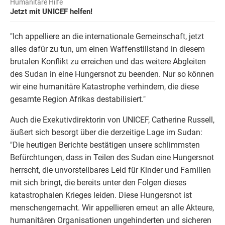
Humanitäre Hilfe
Jetzt mit UNICEF helfen!
"Ich appelliere an die internationale Gemeinschaft, jetzt
alles dafür zu tun, um einen Waffenstillstand in diesem
brutalen Konflikt zu erreichen und das weitere Abgleiten
des Sudan in eine Hungersnot zu beenden. Nur so können
wir eine humanitäre Katastrophe verhindern, die diese
gesamte Region Afrikas destabilisiert."
Auch die Exekutivdirektorin von UNICEF, Catherine Russell,
äußert sich besorgt über die derzeitige Lage im Sudan:
"Die heutigen Berichte bestätigen unsere schlimmsten
Befürchtungen, dass in Teilen des Sudan eine Hungersnot
herrscht, die unvorstellbares Leid für Kinder und Familien
mit sich bringt, die bereits unter den Folgen dieses
katastrophalen Krieges leiden. Diese Hungersnot ist
menschengemacht. Wir appellieren erneut an alle Akteure,
humanitären Organisationen ungehinderten und sicheren