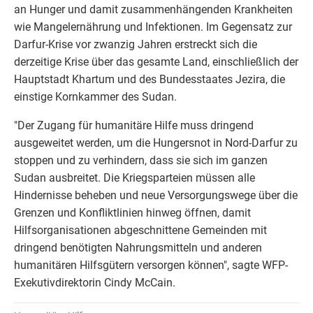
an Hunger und damit zusammenhängenden Krankheiten
wie Mangelernährung und Infektionen. Im Gegensatz zur
Darfur-Krise vor zwanzig Jahren erstreckt sich die
derzeitige Krise über das gesamte Land, einschließlich der
Hauptstadt Khartum und des Bundesstaates Jezira, die
einstige Kornkammer des Sudan.
"Der Zugang für humanitäre Hilfe muss dringend
ausgeweitet werden, um die Hungersnot in Nord-Darfur zu
stoppen und zu verhindern, dass sie sich im ganzen
Sudan ausbreitet. Die Kriegsparteien müssen alle
Hindernisse beheben und neue Versorgungswege über die
Grenzen und Konfliktlinien hinweg öffnen, damit
Hilfsorganisationen abgeschnittene Gemeinden mit
dringend benötigten Nahrungsmitteln und anderen
humanitären Hilfsgütern versorgen können", sagte WFP-
Exekutivdirektorin Cindy McCain.