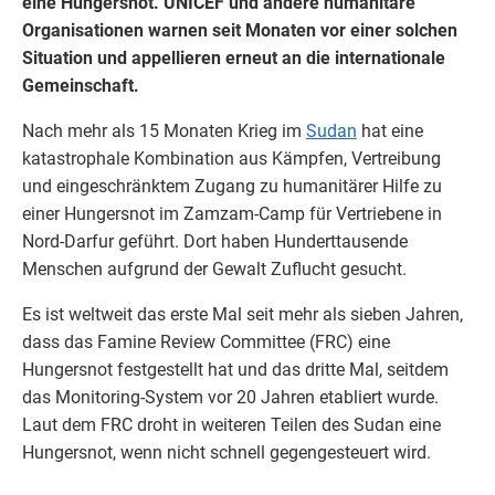
eine Hungersnot. UNICEF und andere humanitäre
Organisationen warnen seit Monaten vor einer solchen
Situation und appellieren erneut an die internationale
Gemeinschaft.
Nach mehr als 15 Monaten Krieg im
Sudan
hat eine
katastrophale Kombination aus Kämpfen, Vertreibung
und eingeschränktem Zugang zu humanitärer Hilfe zu
einer Hungersnot im Zamzam-Camp für Vertriebene in
Nord-Darfur geführt. Dort haben Hunderttausende
Menschen aufgrund der Gewalt Zuflucht gesucht.
Es ist weltweit das erste Mal seit mehr als sieben Jahren,
dass das Famine Review Committee (FRC) eine
Hungersnot festgestellt hat und das dritte Mal, seitdem
das Monitoring-System vor 20 Jahren etabliert wurde.
Laut dem FRC droht in weiteren Teilen des Sudan eine
Hungersnot, wenn nicht schnell gegengesteuert wird.