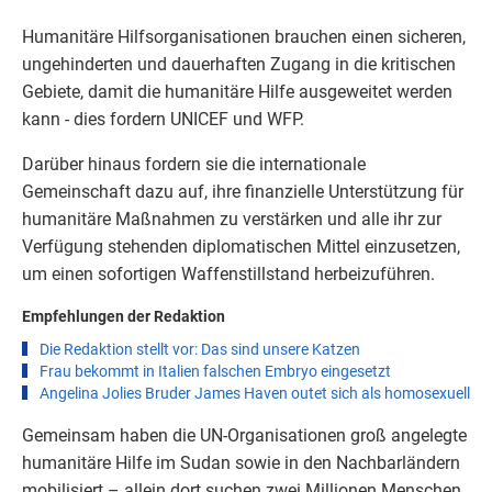
Humanitäre Hilfsorganisationen brauchen einen sicheren,
ungehinderten und dauerhaften Zugang in die kritischen
Gebiete, damit die humanitäre Hilfe ausgeweitet werden
kann - dies fordern UNICEF und WFP.
Darüber hinaus fordern sie die internationale
Gemeinschaft dazu auf, ihre finanzielle Unterstützung für
humanitäre Maßnahmen zu verstärken und alle ihr zur
Verfügung stehenden diplomatischen Mittel einzusetzen,
um einen sofortigen Waffenstillstand herbeizuführen.
Empfehlungen der Redaktion
Die Redaktion stellt vor: Das sind unsere Katzen
Frau bekommt in Italien falschen Embryo eingesetzt
Angelina Jolies Bruder James Haven outet sich als homosexuell
Gemeinsam haben die UN-Organisationen groß angelegte
humanitäre Hilfe im Sudan sowie in den Nachbarländern
mobilisiert – allein dort suchen zwei Millionen Menschen