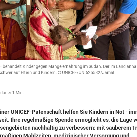
 behandelt Kinder gegen Mangelernährung im Sudan. Der im Land anhal
 schwer auf Eltern und Kindern.
© UNICEF/UNI625532/Jamal
dauer:
1 Min.
iner UNICEF-Patenschaft helfen Sie Kindern in Not - i
eit. Ihre regelmäßige Spende ermöglicht es, die Lage 
isengebieten nachhaltig zu verbessern: mit sauberem T
lmäßigen Mahlzeiten, medizinischer Versorgung und