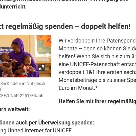
unterricht.
zt regelmäßig spenden – doppelt helfen!
Wir verdoppeln Ihre Patenspend
Monate – denn so können Sie d
helfen! Wenn Sie sich bis zum
3‍
eine UNICEF-Patenschaft entsc
verdoppelt 1&1 Ihre ersten sech
Monatsbeiträge bis zu einer Spen
Sie Kindern in Not gleich
Euro im Monat.*
t!
CEF/UNI492251/Elfatih
Helfen Sie mit Ihrer regelmäßi
rn weltweit:
können auch per Überweisung spenden:
ung United Internet for UNICEF