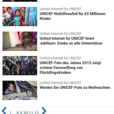
United Internet for UNICEF
UNICEF-Nothilfeaufruf für 43 Millionen
Kinder
United Internet for UNICEF
United Internet for UNICEF feiert
Jubiläum: Danke an alle Unterstützer
United Internet for UNICEF
UNICEF-Foto des Jahres 2015 zeigt
schiere Verzweiflung von
Flüchtlingskindern
United Internet for UNICEF
Werden Sie UNICEF-Pate zu Weihnachten
1
...
8
9
10
11
12