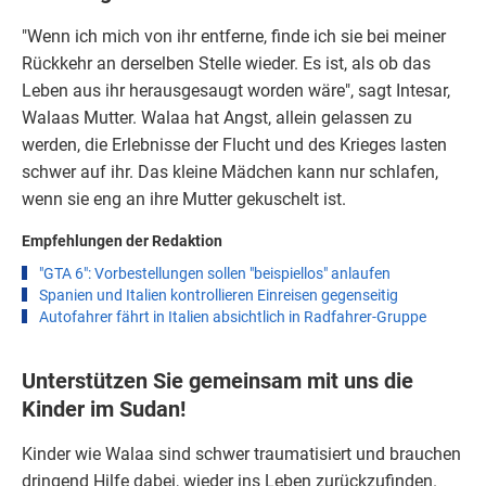
"Wenn ich mich von ihr entferne, finde ich sie bei meiner
Rückkehr an derselben Stelle wieder. Es ist, als ob das
Leben aus ihr herausgesaugt worden wäre", sagt Intesar,
Walaas Mutter. Walaa hat Angst, allein gelassen zu
werden, die Erlebnisse der Flucht und des Krieges lasten
schwer auf ihr. Das kleine Mädchen kann nur schlafen,
wenn sie eng an ihre Mutter gekuschelt ist.
Empfehlungen der Redaktion
"GTA 6": Vorbestellungen sollen "beispiellos" anlaufen
Spanien und Italien kontrollieren Einreisen gegenseitig
Autofahrer fährt in Italien absichtlich in Radfahrer-Gruppe
Unterstützen Sie gemeinsam mit uns die
Kinder im Sudan!
Kinder wie Walaa sind schwer traumatisiert und brauchen
dringend Hilfe dabei, wieder ins Leben zurückzufinden.