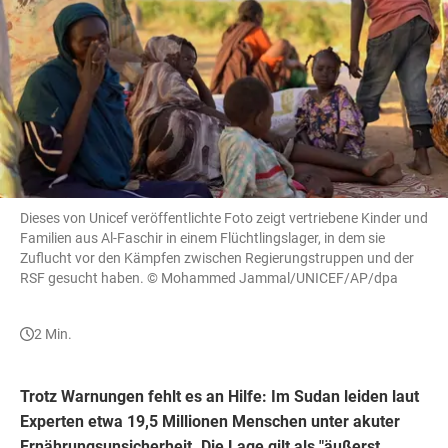
Dieses von Unicef veröffentlichte Foto zeigt vertriebene Kinder und
Familien aus Al-Faschir in einem Flüchtlingslager, in dem sie
Zuflucht vor den Kämpfen zwischen Regierungstruppen und der
RSF gesucht haben.
© Mohammed Jammal/UNICEF/AP/dpa
2 Min.
Trotz Warnungen fehlt es an Hilfe: Im
Sudan
leiden laut
Experten etwa 19,5 Millionen Menschen unter akuter
Ernährungsunsicherheit
. Die Lage gilt als "äußerst