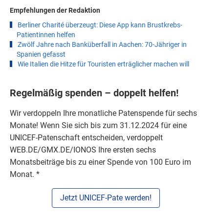
Empfehlungen der Redaktion
Berliner Charité überzeugt: Diese App kann Brustkrebs-
Patientinnen helfen
Zwölf Jahre nach Banküberfall in Aachen: 70-Jähriger in
Spanien gefasst
Wie Italien die Hitze für Touristen erträglicher machen will
Regelmäßig spenden – doppelt helfen!
Wir verdoppeln Ihre monatliche Patenspende für sechs
Monate! Wenn Sie sich bis zum 3‍1‍.1‍2‍.2‍0‍2‍4 für eine
UNICEF-Patenschaft entscheiden, verdoppelt
WEB.DE/GMX.DE/IONOS Ihre ersten sechs
Monatsbeiträge bis zu einer Spende von 1‍0‍0‍ Euro im
Monat. *
Jetzt UNICEF-Pate werden!