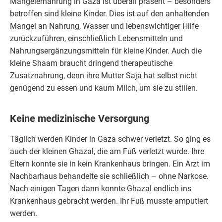
Mangelernährung in Gaza ist überall präsent – besonders
betroffen sind kleine Kinder. Dies ist auf den anhaltenden
Mangel an Nahrung, Wasser und lebenswichtiger Hilfe
zurückzuführen, einschließlich Lebensmitteln und
Nahrungsergänzungsmitteln für kleine Kinder. Auch die
kleine Shaam braucht dringend therapeutische
Zusatznahrung, denn ihre Mutter Saja hat selbst nicht
genügend zu essen und kaum Milch, um sie zu stillen.
Keine medizinische Versorgung
Täglich werden Kinder in
Gaza
schwer verletzt. So ging es
auch der kleinen Ghazal, die am Fuß verletzt wurde. Ihre
Eltern konnte sie in kein Krankenhaus bringen. Ein Arzt im
Nachbarhaus behandelte sie schließlich – ohne Narkose.
Nach einigen Tagen dann konnte Ghazal endlich ins
Krankenhaus gebracht werden. Ihr Fuß musste amputiert
werden.