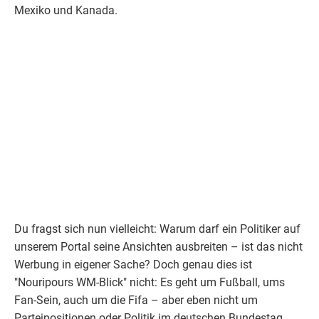
Mexiko und Kanada.
Du fragst sich nun vielleicht: Warum darf ein Politiker auf
unserem Portal seine Ansichten ausbreiten – ist das nicht
Werbung in eigener Sache? Doch genau dies ist
"Nouripours WM-Blick" nicht
: Es geht um Fußball, ums
Fan-Sein, auch um die Fifa – aber eben nicht um
Parteipositionen oder Politik im deutschen Bundestag.