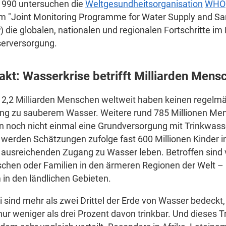
 1990 untersuchen die
Weltgesundheitsorganisation
WHO
m "Joint Monitoring Programme for Water Supply and San
 die globalen, nationalen und regionalen Fortschritte im
erversorgung.
Fakt: Wasserkrise betrifft Milliarden Mens
 2,2 Milliarden Menschen weltweit haben keinen regelm
ng zu sauberem Wasser. Weitere rund 785 Millionen Me
 noch nicht einmal eine Grundversorgung mit Trinkwass
 werden Schätzungen zufolge fast 600 Millionen Kinder 
ausreichenden Zugang zu Wasser leben. Betroffen sind 
hen oder Familien in den ärmeren Regionen der Welt – 
 in den ländlichen Gebieten.
 sind mehr als zwei Drittel der Erde von Wasser bedeckt, 
nur weniger als drei Prozent davon trinkbar. Und dieses 