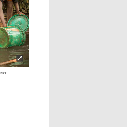
sser.