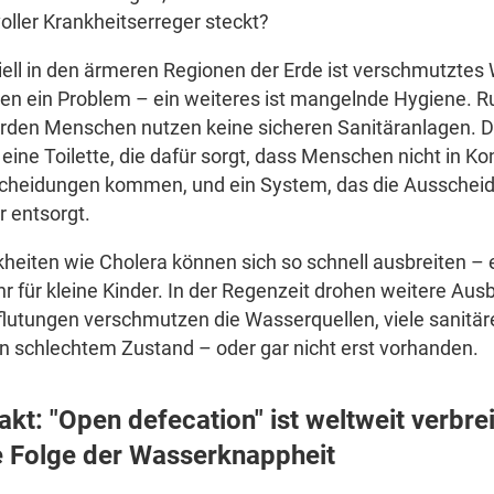
oller Krankheitserreger steckt?
ell in den ärmeren Regionen der Erde ist verschmutztes
en ein Problem – ein weiteres ist mangelnde Hygiene. R
arden Menschen nutzen keine sicheren Sanitäranlagen. 
eine Toilette, die dafür sorgt, dass Menschen nicht in Ko
cheidungen kommen, und ein System, das die Ausschei
r entsorgt.
heiten wie Cholera können sich so schnell ausbreiten – e
r für kleine Kinder. In der Regenzeit drohen weitere Aus
lutungen verschmutzen die Wasserquellen, viele sanitä
in schlechtem Zustand – oder gar nicht erst vorhanden.
akt: "Open defecation" ist weltweit verbre
e Folge der Wasserknappheit