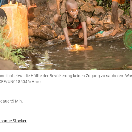
undi hat etwa die Hälfte der Bevölkerung keinen Zugang zu sauberem Wa
CEF/UN0185046/Haro
dauer:
5 Min.
sanne Stocker